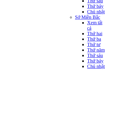
Thứ sáu
Thứ bảy
Chủ nhật
Sớ Miền Bắc
Xem tất
cả
Thứ hai
Thứ ba
Thứ tư
Thứ năm
Thứ sáu
Thứ bảy
Chủ nhật