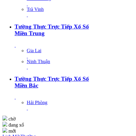
Trà Vinh
Tường Thực Trực Tiếp Xổ Số
Miền Trung
Gia Lai
Ninh Thuận
Tường Thực Trực Tiếp Xổ Số
Miền Bắc
Hải Phòng
chờ
đang xổ
mới