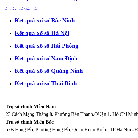
Kết quả xổ số Miền Bắc
Kết quả xổ số Bắc Ninh
Kết quả xổ số Hà Nội
Kết quả xổ số Hải Phòng
Kết quả xổ số Nam Định
Kết quả xổ số Quảng Ninh
Kết quả xổ số Thái Bình
Trụ sở chính Miền Nam
23 Cách Mạng Tháng 8, Phường Bến Thành,QUận 1, Hồ Chí Min
Trụ sở chính Miền Bắc
57B Hàng Bồ, Phường Hàng Bồ, Quận Hoàn Kiếm, TP Hà Nội -