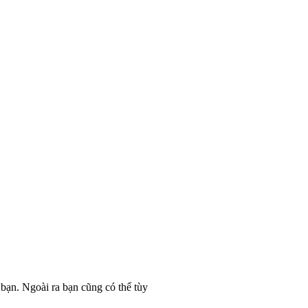
bạn. Ngoài ra bạn cũng có thể tùy