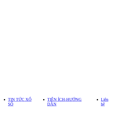
TIN TỨC XỔ
TIỆN ÍCH-HƯỚNG
Liên
SỐ
DẪN
hệ