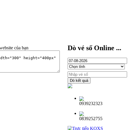
Dò vé số Online ...
website của bạn
Dò kết quả
0939232323
0839252755