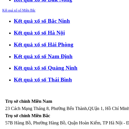
Kết quả xổ số Miền Bắc
Kết quả xổ số Bắc Ninh
Kết quả xổ số Hà Nội
Kết quả xổ số Hải Phòng
Kết quả xổ số Nam Định
Kết quả xổ số Quảng Ninh
Kết quả xổ số Thái Bình
Trụ sở chính Miền Nam
23 Cách Mạng Tháng 8, Phường Bến Thành,QUận 1, Hồ Chí Min
Trụ sở chính Miền Bắc
57B Hàng Bồ, Phường Hàng Bồ, Quận Hoàn Kiếm, TP Hà Nội -