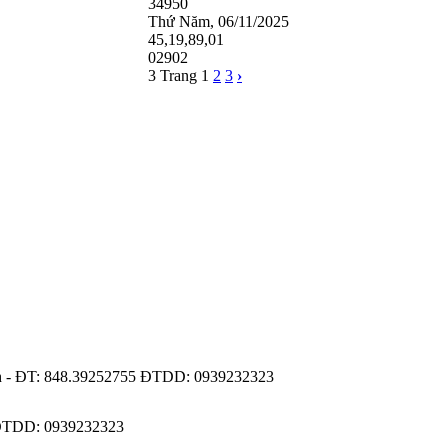
349
50
Thứ Năm, 06/11/2025
45
,
19
,
89
,
01
029
02
3 Trang
1
2
3
›
h - ĐT: 848.39252755 ĐTDD: 0939232323
 ĐTDD: 0939232323