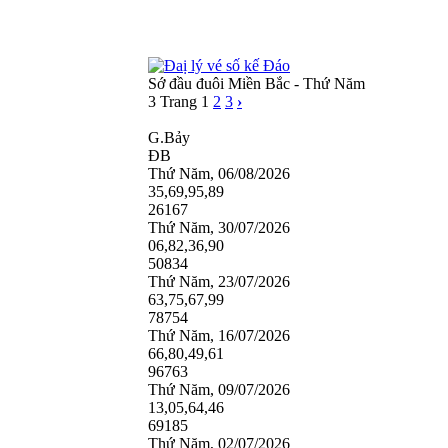
Sớ đầu đuôi Miền Bắc - Thứ Năm
3 Trang
1
2
3
›
G.Bảy
ĐB
Thứ Năm, 06/08/2026
35
,
69
,
95
,
89
261
67
Thứ Năm, 30/07/2026
06
,
82
,
36
,
90
508
34
Thứ Năm, 23/07/2026
63
,
75
,
67
,
99
787
54
Thứ Năm, 16/07/2026
66
,
80
,
49
,
61
967
63
Thứ Năm, 09/07/2026
13
,
05
,
64
,
46
691
85
Thứ Năm, 02/07/2026