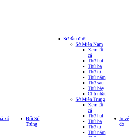
Sớ đầu đuôi
Sớ Miền Nam
Xem tất
cả
Thứ hai
Thứ ba
Thứ tư
Thứ năm
Thứ sáu
Thứ bảy
Chủ nhật
Sớ Miền Trung
Xem tất
cả
Thứ hai
uả xổ
Đổi Số
In vé
Thứ ba
Trúng
dò
Thứ tư
Thứ năm