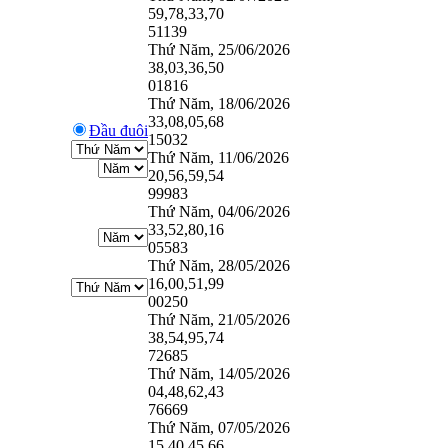
59
,
78
,
33
,
70
511
39
Thứ Năm, 25/06/2026
38
,
03
,
36
,
50
018
16
Thứ Năm, 18/06/2026
33
,
08
,
05
,
68
Đầu đuôi
150
32
Thứ Năm, 11/06/2026
20
,
56
,
59
,
54
999
83
Thứ Năm, 04/06/2026
33
,
52
,
80
,
16
055
83
Thứ Năm, 28/05/2026
16
,
00
,
51
,
99
002
50
Thứ Năm, 21/05/2026
38
,
54
,
95
,
74
726
85
Thứ Năm, 14/05/2026
04
,
48
,
62
,
43
766
69
Thứ Năm, 07/05/2026
15
,
40
,
45
,
66