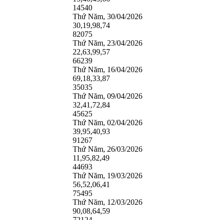
145
40
Thứ Năm, 30/04/2026
30
,
19
,
98
,
74
820
75
Thứ Năm, 23/04/2026
22
,
63
,
99
,
57
662
39
Thứ Năm, 16/04/2026
69
,
18
,
33
,
87
350
35
Thứ Năm, 09/04/2026
32
,
41
,
72
,
84
456
25
Thứ Năm, 02/04/2026
39
,
95
,
40
,
93
912
67
Thứ Năm, 26/03/2026
11
,
95
,
82
,
49
446
93
Thứ Năm, 19/03/2026
56
,
52
,
06
,
41
754
95
Thứ Năm, 12/03/2026
90
,
08
,
64
,
59
721
24