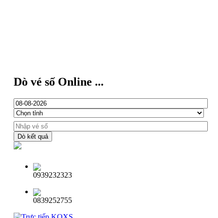
Dò vé số Online ...
Dò kết quả
0939232323
0839252755