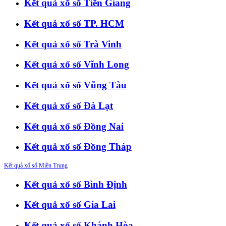
Kết quả xổ số Tiền Giang
Kết quả xổ số TP. HCM
Kết quả xổ số Trà Vinh
Kết quả xổ số Vĩnh Long
Kết quả xổ số Vũng Tàu
Kết quả xổ số Đà Lạt
Kết quả xổ số Đồng Nai
Kết quả xổ số Đồng Tháp
Kết quả xổ số Miền Trung
Kết quả xổ số Bình Định
Kết quả xổ số Gia Lai
Kết quả xổ số Khánh Hòa