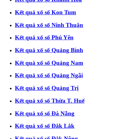
Kết quả xổ số Kon Tum
Kết quả xổ số Ninh Thuận
Kết quả xổ số Phú Yên
Kết quả xổ số Quảng Bình
Kết quả xổ số Quảng Nam
Kết quả xổ số Quảng Ngãi
Kết quả xổ số Quảng Trị
Kết quả xổ số Thừa T. Huế
Kết quả xổ số Đà Nẵng
Kết quả xổ số Đắk Lắk
Kết quả xổ số Đắk Nông