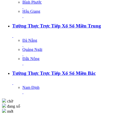
Bình Phước
Hậu Giang
Tường Thực Trực Tiếp Xổ Số Miền Trung
Đà Nẵng
Quảng Ngãi
Đắk Nông
Tường Thực Trực Tiếp Xổ Số Miền Bắc
Nam Định
chờ
đang xổ
mới