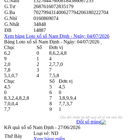
G.Năm
1327
6447
6008
1845
8606
7255
G.Tư
2687
6160
7283
5179
G.Ba
70279
94314
00627
79420
61802
22704
G.Nhì
01608
69074
G.Nhất
34848
ĐB
14887
Xem bảng Loto xổ số Nam Định - Ngày: 04/07/2026
Bảng Loto xổ số Nam Định - Ngày: 04/07/2026
Chục
Số
Đơn vị
6
,
2
0
8
,
6
,
2
,
4
,
8
9
1
4
2
,
0
2
2
,
7
,
7
,
0
7
,
8
3
7
5
,
1
,
0
,
7
4
7
,
5
,
8
Chục
Số
Đơn vị
4
,
5
5
4
,
5
0
6
0
8
,
3
,
2
,
4
,
8
,
2
,
8
7
3
,
8
,
9
,
9
,
4
7
,
0
,
0
,
4
8
7
,
7
,
3
,
7
7
,
7
9
1
Cần đối chiếu lại kết quả xổ số với nhà đài
Đổi số trúng
Kết quả xổ số Nam Định - 27/06/2026
Loại vé: ND
Thứ Bảy
Xem bảng miền