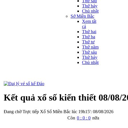
Thứ sáu
Thứ bảy
Chủ nhật
Sớ Miền Bắc
Xem tất
cả
Thứ hai
Thứ ba
Thứ tư
Thứ năm
Thứ sáu
Thứ bảy
Chủ nhật
Kết quả xổ số kiến thiết 08/08/
Đang chờ Trực tiếp Xổ Số Miền Bắc lúc 19h15': 08/08/2026
Còn
0
:
0
:
0
nữa