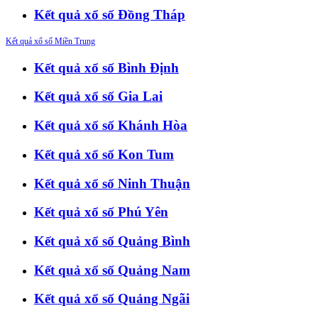
Kết quả xổ số Đồng Tháp
Kết quả xổ số Miền Trung
Kết quả xổ số Bình Định
Kết quả xổ số Gia Lai
Kết quả xổ số Khánh Hòa
Kết quả xổ số Kon Tum
Kết quả xổ số Ninh Thuận
Kết quả xổ số Phú Yên
Kết quả xổ số Quảng Bình
Kết quả xổ số Quảng Nam
Kết quả xổ số Quảng Ngãi