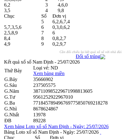
6
,
2
3
4
,
6
,
0
3
,
5
4
9
,
8
Chục
Số
Đơn vị
5
6
,
2
,
6
,
7
,
4
5
,
7
,
3
,
5
,
6
6
0
,
3
,
0
,
6
,
2
2
,
5
,
8
,
9
7
6
8
,
4
8
0
,
8
,
2
,
7
4
,
9
9
0
,
2
,
9
,
7
Cần đối chiếu lại kết quả xổ số với nhà đài
Đổi số trúng
Kết quả xổ số Nam Định - 25/07/2026
Loại vé: ND
Thứ Bảy
Xem bảng miền
G.Bảy
35
66
69
02
G.Sáu
237
505
575
G.Năm
3871
1098
5229
6719
9881
3605
G.Tư
9561
2529
2296
7010
G.Ba
77184
57894
96769
77585
07692
18278
G.Nhì
86786
24867
G.Nhất
13978
ĐB
89228
Xem bảng Loto xổ số Nam Định - Ngày: 25/07/2026
Bảng Loto xổ số Nam Định - Ngày: 25/07/2026
Chục
Số
Đơn vị