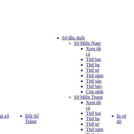
Sớ đầu đuôi
Sớ Miền Nam
Xem tất
cả
Thứ hai
Thứ ba
Thứ tư
Thứ năm
Thứ sáu
Thứ bảy
Chủ nhật
Sớ Miền Trung
Xem tất
cả
Thứ hai
uả xổ
Đổi Số
In vé
Thứ ba
Trúng
dò
Thứ tư
Thứ năm