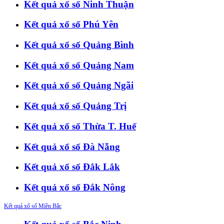
Kết quả xổ số Ninh Thuận
Kết quả xổ số Phú Yên
Kết quả xổ số Quảng Bình
Kết quả xổ số Quảng Nam
Kết quả xổ số Quảng Ngãi
Kết quả xổ số Quảng Trị
Kết quả xổ số Thừa T. Huế
Kết quả xổ số Đà Nẵng
Kết quả xổ số Đắk Lắk
Kết quả xổ số Đắk Nông
Kết quả xổ số Miền Bắc