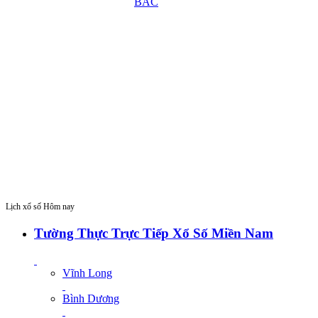
BẮC
Lịch xổ số Hôm nay
Tường Thực Trực Tiếp Xổ Số Miền Nam
Vĩnh Long
Bình Dương