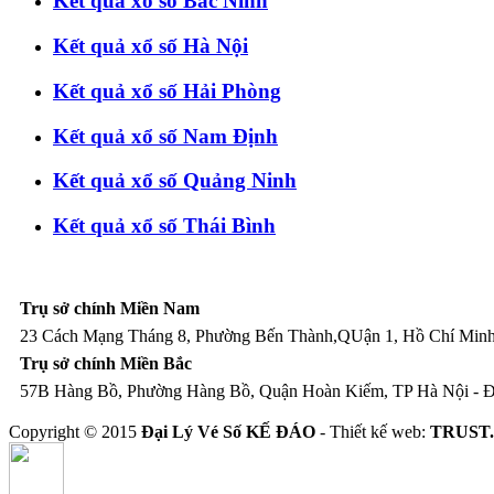
Kết quả xổ số Bắc Ninh
Kết quả xổ số Hà Nội
Kết quả xổ số Hải Phòng
Kết quả xổ số Nam Định
Kết quả xổ số Quảng Ninh
Kết quả xổ số Thái Bình
Trụ sở chính Miền Nam
23 Cách Mạng Tháng 8, Phường Bến Thành,QUận 1, Hồ Chí Min
Trụ sở chính Miền Bắc
57B Hàng Bồ, Phường Hàng Bồ, Quận Hoàn Kiếm, TP Hà Nội -
Copyright © 2015
Đại Lý Vé Số KẾ ĐÁO
- Thiết kế web:
TRUST.