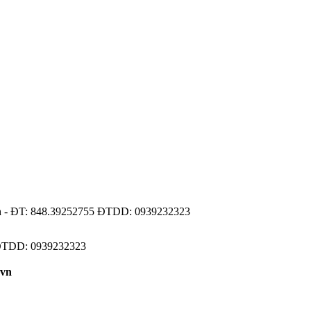
h - ĐT: 848.39252755 ĐTDD: 0939232323
 ĐTDD: 0939232323
vn