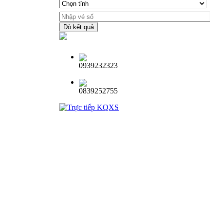
Dò kết quả
0939232323
0839252755