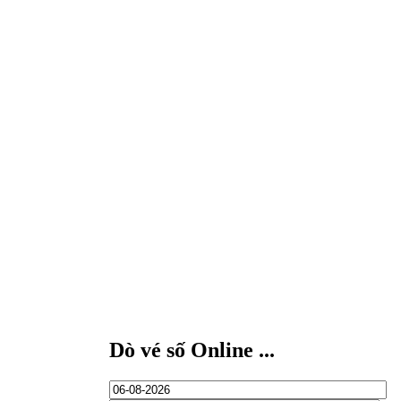
Dò vé số Online ...