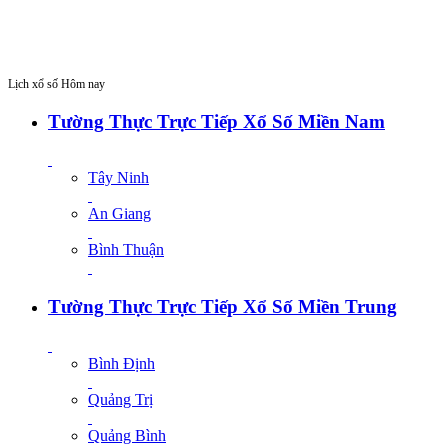
Lịch xổ số Hôm nay
Tường Thực Trực Tiếp Xổ Số Miền Nam
Tây Ninh
An Giang
Bình Thuận
Tường Thực Trực Tiếp Xổ Số Miền Trung
Bình Định
Quảng Trị
Quảng Bình