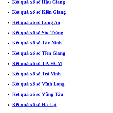
Kết quả xổ số Hậu Giang
Kết quả xổ số Kiên Giang
Kết quả xổ số Long An
Kết quả xổ số Sóc Trăng
Kết quả xổ số Tây Ninh
Kết quả xổ số Tiền Giang
Kết quả xổ số TP. HCM
Kết quả xổ số Trà Vinh
Kết quả xổ số Vĩnh Long
Kết quả xổ số Vũng Tàu
Kết quả xổ số Đà Lạt