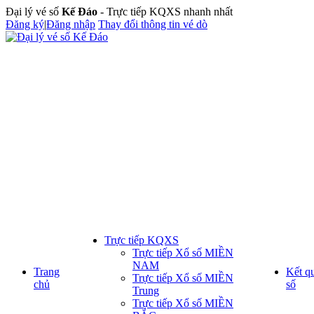
Đại lý vé số
Kế Đáo
- Trực tiếp KQXS nhanh nhất
Đăng ký
|
Đăng nhập
Thay đổi thông tin vé dò
Trực tiếp KQXS
Trực tiếp Xổ số MIỀN
NAM
Trang
Kết q
Trực tiếp Xổ số MIỀN
chủ
số
Trung
Trực tiếp Xổ số MIỀN