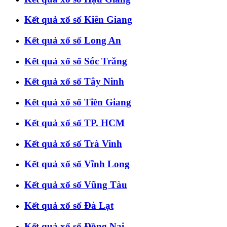
Kết quả xổ số Kiên Giang
Kết quả xổ số Long An
Kết quả xổ số Sóc Trăng
Kết quả xổ số Tây Ninh
Kết quả xổ số Tiền Giang
Kết quả xổ số TP. HCM
Kết quả xổ số Trà Vinh
Kết quả xổ số Vĩnh Long
Kết quả xổ số Vũng Tàu
Kết quả xổ số Đà Lạt
Kết quả xổ số Đồng Nai