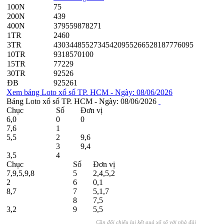
100N
75
200N
439
400N
3795
5987
8271
1TR
2460
3TR
43034
48552
73454
20955
26652
81877
76095
10TR
93185
70100
15TR
77229
30TR
92526
ĐB
925261
Xem bảng Loto xổ số TP. HCM - Ngày: 08/06/2026
Bảng Loto xổ số TP. HCM - Ngày: 08/06/2026
Chục
Số
Đơn vị
6
,
0
0
0
7
,
6
1
5
,
5
2
9
,
6
3
9
,
4
3
,
5
4
Chục
Số
Đơn vị
7
,
9
,
5
,
9
,
8
5
2
,
4
,
5
,
2
2
6
0
,
1
8
,
7
7
5
,
1
,
7
8
7
,
5
3
,
2
9
5
,
5
Cần đối chiếu lại kết quả xổ số với nhà đài