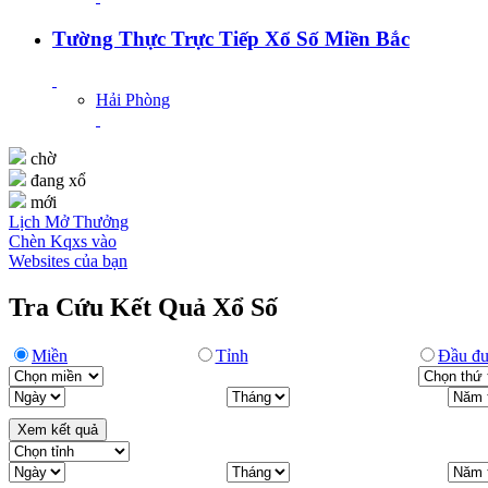
Tường Thực Trực Tiếp Xổ Số Miền Bắc
Hải Phòng
chờ
đang xổ
mới
Lịch Mở Thưởng
Chèn Kqxs vào
Websites của bạn
Tra Cứu Kết Quả Xổ Số
Miền
Tỉnh
Đầu đu
Xem kết quả