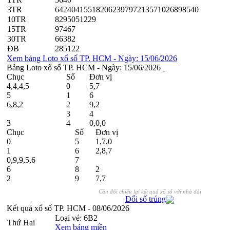
3TR
64240
41551
82062
39797
21357
10268
98540
10TR
82950
51229
15TR
97467
30TR
66382
ĐB
285122
Xem bảng Loto xổ số TP. HCM - Ngày: 15/06/2026
Bảng Loto xổ số TP. HCM - Ngày: 15/06/2026
Chục
Số
Đơn vị
4
,
4
,
4
,
5
0
5
,
7
5
1
6
6
,
8
,
2
2
9
,
2
3
4
3
4
0
,
0
,
0
Chục
Số
Đơn vị
0
5
1
,
7
,
0
1
6
2
,
8
,
7
0
,
9
,
9
,
5
,
6
7
6
8
2
2
9
7
,
7
Cần đối chiếu lại kết quả xổ số với nhà đài
Đổi số trúng
Kết quả xổ số TP. HCM - 08/06/2026
Loại vé: 6B2
Thứ Hai
Xem bảng miền