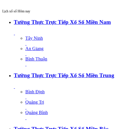
Lịch xổ số Hôm nay
Tường Thực Trực Tiếp Xổ Số Miền Nam
Tây Ninh
An Giang
Bình Thuận
Tường Thực Trực Tiếp Xổ Số Miền Trung
Bình Định
Quảng Trị
Quảng Bình
Tường Thực Trực Tiếp Xổ Số Miền Bắc