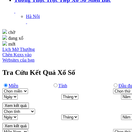
Hà Nội
chờ
đang xổ
mới
Lịch Mở Thưởng
Chèn Kqxs vào
Websites của bạn
Tra Cứu Kết Quả Xổ Số
Miền
Tỉnh
Đầu đu
Xem kết quả
Xem kết quả