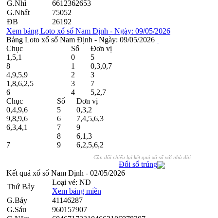
G.Nhì
66123
62653
G.Nhất
75052
ĐB
26192
Xem bảng Loto xổ số Nam Định - Ngày: 09/05/2026
Bảng Loto xổ số Nam Định - Ngày: 09/05/2026
Chục
Số
Đơn vị
1
,
5
,
1
0
5
8
1
0
,
3
,
0
,
7
4
,
9
,
5
,
9
2
3
1
,
8
,
6
,
2
,
5
3
7
6
4
5
,
2
,
7
Chục
Số
Đơn vị
0
,
4
,
9
,
6
5
0
,
3
,
2
9
,
8
,
9
,
6
6
7
,
4
,
5
,
6
,
3
6
,
3
,
4
,
1
7
9
8
6
,
1
,
3
7
9
6
,
2
,
5
,
6
,
2
Cần đối chiếu lại kết quả xổ số với nhà đài
Đổi số trúng
Kết quả xổ số Nam Định - 02/05/2026
Loại vé: ND
Thứ Bảy
Xem bảng miền
G.Bảy
41
14
62
87
G.Sáu
960
157
907