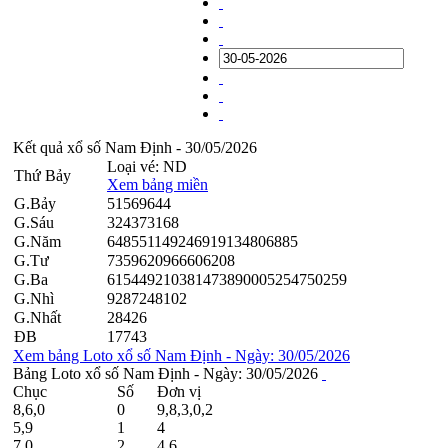
Kết quả xổ số Nam Định - 30/05/2026
Loại vé: ND
Thứ Bảy
Xem bảng miền
G.Bảy
51
56
96
44
G.Sáu
324
373
168
G.Năm
6485
5114
9246
9191
3480
6885
G.Tư
7359
6209
6660
6208
G.Ba
61544
92103
81473
89000
52547
50259
G.Nhì
92872
48102
G.Nhất
28426
ĐB
17743
Xem bảng Loto xổ số Nam Định - Ngày: 30/05/2026
Bảng Loto xổ số Nam Định - Ngày: 30/05/2026
Chục
Số
Đơn vị
8
,
6
,
0
0
9
,
8
,
3
,
0
,
2
5
,
9
1
4
7
,
0
2
4
,
6