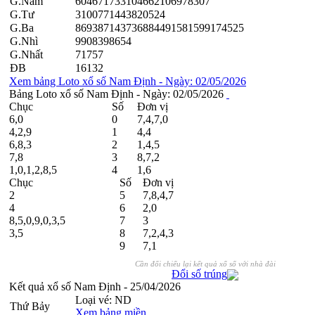
G.Năm
6046
7173
3104
6621
0697
8307
G.Tư
3100
7714
4382
0524
G.Ba
86938
71437
36884
49158
15991
74525
G.Nhì
99083
98654
G.Nhất
71757
ĐB
16132
Xem bảng Loto xổ số Nam Định - Ngày: 02/05/2026
Bảng Loto xổ số Nam Định - Ngày: 02/05/2026
Chục
Số
Đơn vị
6
,
0
0
7
,
4
,
7
,
0
4
,
2
,
9
1
4
,
4
6
,
8
,
3
2
1
,
4
,
5
7
,
8
3
8
,
7
,
2
1
,
0
,
1
,
2
,
8
,
5
4
1
,
6
Chục
Số
Đơn vị
2
5
7
,
8
,
4
,
7
4
6
2
,
0
8
,
5
,
0
,
9
,
0
,
3
,
5
7
3
3
,
5
8
7
,
2
,
4
,
3
9
7
,
1
Cần đối chiếu lại kết quả xổ số với nhà đài
Đổi số trúng
Kết quả xổ số Nam Định - 25/04/2026
Loại vé: ND
Thứ Bảy
Xem bảng miền