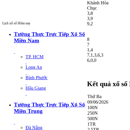
Khánh Hòa
Chục
3
,
8
3
,
9
9
,
2
Lịch xổ số Hôm nay
Tường Thực Trực Tiếp Xổ Số
8
Miền Nam
7
1
,
4
7
,
1
,
3
,
6
,
3
TP. HCM
6
,
0
,
0
Long An
Bình Phước
Kết quả xổ số
Hậu Giang
Thứ Ba
09/06/2026
Tường Thực Trực Tiếp Xổ Số
100N
Miền Trung
250N
500N
1TR
Đà Nẵng
2,5TR