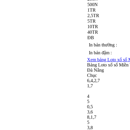
500N
1TR
2,5TR
5TR
10TR
40TR
ĐB
In bản thường :
In bản đậm :
Xem bảng Loto xổ số M
Bảng Loto xổ số Miền 
Đà Nẵng
Chục
6
,
4
,
2
,
7
1
,
7
4
5
0
,
5
3
,
6
8
,
1
,
7
5
3
,
8