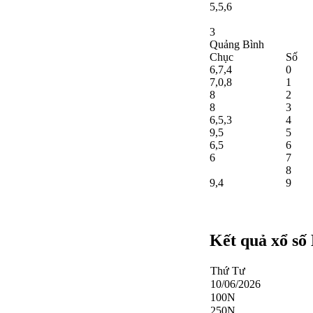
5
,
5
,
6
3
Quảng Bình
Chục
Số
6
,
7
,
4
0
7
,
0
,
8
1
8
2
8
3
6
,
5
,
3
4
9
,
5
5
6
,
5
6
6
7
8
9
,
4
9
Kết quả xổ số
Thứ Tư
10/06/2026
100N
250N