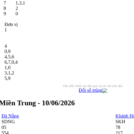
7
1
,
3
,
1
8
2
9
0
Đơn vị
1
4
0
,
9
4
,
5
,
6
6
,
7
,
0
,
4
1
,
0
3
,
1
,
2
5
,
9
Cần đối chiếu lại kết quả xổ số với nhà đài
Đổi số trúng
 Miền Trung - 10/06/2026
Đà Nẵng
Khánh H
SDNG
SKH
05
78
554
217