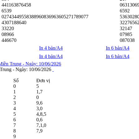
4411
6387
6458
0631
306
6539
6592
02743
44955
83889
60836
96360
52717
89077
53630
28
43071
88640
32276
56
33220
32147
08966
07985
446670
087038
In 4 bản/A4
In 6 bản/A4
In 4 bản/A4
In 6 bản/A4
iền Trung - Ngày: 10/06/2026
Trung - Ngày: 10/06/2026
Số
Đơn vị
0
5
1
1
,
7
2
0
3
9
,
6
4
3
,
0
5
4
,
8
,
5
6
0
,
6
7
7
,
1
,
0
8
7
,
9
9