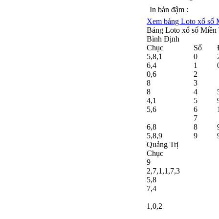
In bản đậm :
Xem bảng Loto xổ số M
Bảng Loto xổ số Miền 
Bình Định
Chục
Số
5
,
8
,
1
0
6
,
4
1
0
,
6
2
8
3
8
4
4
,
1
5
5
,
6
6
7
6
,
8
8
5
,
8
,
9
9
Quảng Trị
Chục
9
2
,
7
,
1
,
1
,
7
,
3
5
,
8
7
,
4
1
,
0
,
2