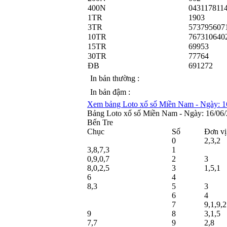
400N
0431
1781
1
1TR
1903
3TR
57379
5607
10TR
76731
0640
15TR
69953
30TR
77764
ĐB
691272
In bản thường :
In bản đậm :
Xem bảng Loto xổ số Miền Nam - Ngày: 1
Bảng Loto xổ số Miền Nam - Ngày: 16/06
Bến Tre
Chục
Số
Đơn vị
0
2
,
3
,
2
3
,
8
,
7
,
3
1
0
,
9
,
0
,
7
2
3
8
,
0
,
2
,
5
3
1
,
5
,
1
6
4
8
,
3
5
3
6
4
7
9
,
1
,
9
,
2
9
8
3
,
1
,
5
7
,
7
9
2
,
8