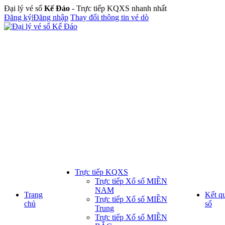
Đại lý vé số
Kế Đáo
- Trực tiếp KQXS nhanh nhất
Đăng ký
|
Đăng nhập
Thay đổi thông tin vé dò
Trực tiếp KQXS
Trực tiếp Xổ số MIỀN
NAM
Trang
Kết q
Trực tiếp Xổ số MIỀN
chủ
số
Trung
Trực tiếp Xổ số MIỀN