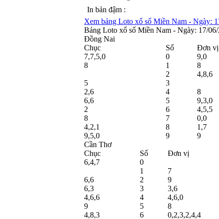
In bản đậm :
Xem bảng Loto xổ số Miền Nam - Ngày: 1
Bảng Loto xổ số Miền Nam - Ngày: 17/06
Đồng Nai
Chục
Số
Đơn vị
7
,
7
,
5
,
0
0
9
,
0
8
1
8
2
4
,
8
,
6
5
3
2
,
6
4
8
6
,
6
5
9
,
3
,
0
2
6
4
,
5
,
5
8
7
0
,
0
4
,
2
,
1
8
1
,
7
9
,
5
,
0
9
9
Cần Thơ
Chục
Số
Đơn vị
6
,
4
,
7
0
1
7
6
,
6
2
9
6
,
3
3
3
,
6
4
,
6
,
6
4
4
,
6
,
0
9
5
8
4
,
8
,
3
6
0
,
2
,
3
,
2
,
4
,
4