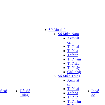
Sớ đầu đuôi
Sớ Miền Nam
Xem tất
cả
Thứ hai
Thứ ba
Thứ tư
Thứ năm
Thứ sáu
Thứ bảy
Chủ nhật
Sớ Miền Trung
Xem tất
cả
Thứ hai
uả xổ
Đổi Số
In vé
Thứ ba
Trúng
dò
Thứ tư
Thứ năm