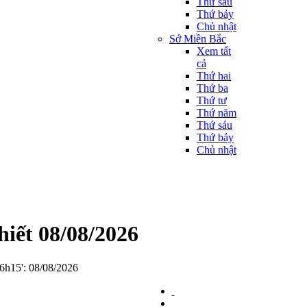
Thứ sáu
Thứ bảy
Chủ nhật
Sớ Miền Bắc
Xem tất
cả
Thứ hai
Thứ ba
Thứ tư
Thứ năm
Thứ sáu
Thứ bảy
Chủ nhật
hiết 08/08/2026
6h15': 08/08/2026