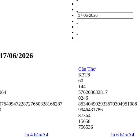
17/06/2026
Cần Thơ
K3T6
60
144
064
5762
0363
2817
0246
0
75409
47228
72765
03381
66287
85340
49029
33570
30495
1086
0
99464
31786
87364
15658
756536
In 4 bản/A4
In 6 bản/A4