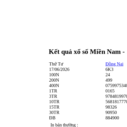
Kết quả xổ số Miền Nam - 
Thứ Tư
Đồng Nai
17/06/2026
6K3
100N
24
200N
499
400N
0759
9753
4
1TR
0165
3TR
97848
1997
10TR
56818
1777
15TR
98326
30TR
90950
ĐB
884900
In bản thường :