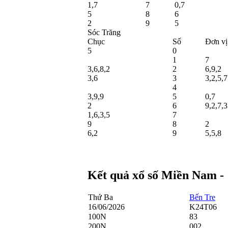
1
,
7
7
0
,
7
5
8
6
2
9
5
Sóc Trăng
Chục
Số
Đơn vị
5
0
1
7
3
,
6
,
8
,
2
2
6
,
9
,
2
3
,
6
3
3
,
2
,
5
,
7
4
3
,
9
,
9
5
0
,
7
2
6
9
,
2
,
7
,
3
1
,
6
,
3
,
5
7
9
8
2
6
,
2
9
5
,
5
,
8
Kết quả xổ số Miền Nam - 
Thứ Ba
Bến Tre
16/06/2026
K24T06
100N
83
200N
002