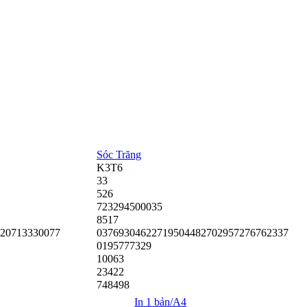
Sóc Trăng
K3T6
33
526
7232
9450
0035
8517
2
07133
30077
03769
30462
27195
04482
70295
72767
62337
01957
77329
10063
23422
748498
In 1 bản/A4