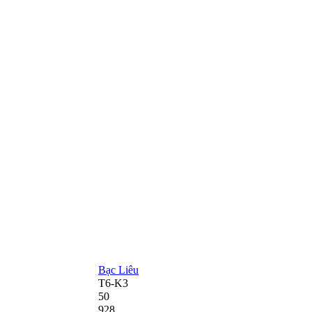
Bạc Liêu
T6-K3
50
928