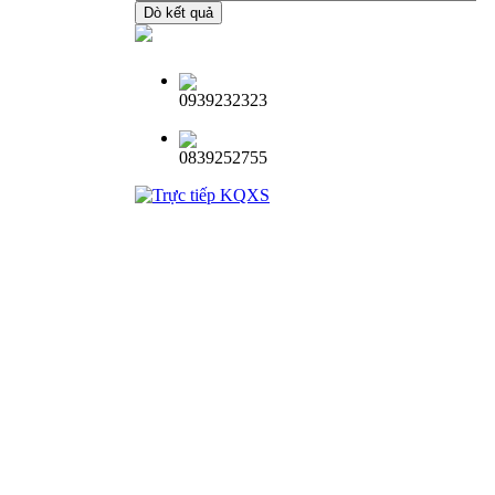
Dò kết quả
0939232323
0839252755