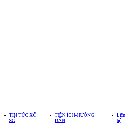
TIN TỨC XỔ
TIỆN ÍCH-HƯỚNG
Liên
SỐ
DẪN
hệ