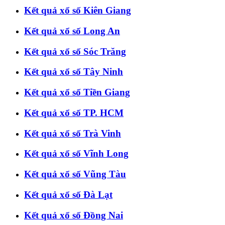
Kết quả xổ số Kiên Giang
Kết quả xổ số Long An
Kết quả xổ số Sóc Trăng
Kết quả xổ số Tây Ninh
Kết quả xổ số Tiền Giang
Kết quả xổ số TP. HCM
Kết quả xổ số Trà Vinh
Kết quả xổ số Vĩnh Long
Kết quả xổ số Vũng Tàu
Kết quả xổ số Đà Lạt
Kết quả xổ số Đồng Nai