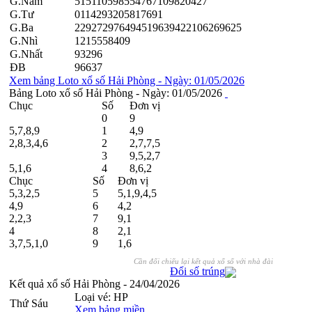
G.Năm
5151
1059
8554
7671
0982
0427
G.Tư
0114
2932
0581
7691
G.Ba
22927
29764
94519
63942
21062
69625
G.Nhì
12155
58409
G.Nhất
93296
ĐB
96637
Xem bảng Loto xổ số Hải Phòng - Ngày: 01/05/2026
Bảng Loto xổ số Hải Phòng - Ngày: 01/05/2026
Chục
Số
Đơn vị
0
9
5
,
7
,
8
,
9
1
4
,
9
2
,
8
,
3
,
4
,
6
2
2
,
7
,
7
,
5
3
9
,
5
,
2
,
7
5
,
1
,
6
4
8
,
6
,
2
Chục
Số
Đơn vị
5
,
3
,
2
,
5
5
5
,
1
,
9
,
4
,
5
4
,
9
6
4
,
2
2
,
2
,
3
7
9
,
1
4
8
2
,
1
3
,
7
,
5
,
1
,
0
9
1
,
6
Cần đối chiếu lại kết quả xổ số với nhà đài
Đổi số trúng
Kết quả xổ số Hải Phòng - 24/04/2026
Loại vé: HP
Thứ Sáu
Xem bảng miền