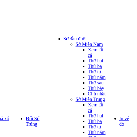
Sớ đầu đuôi
Sớ Miền Nam
Xem tất
cả
Thứ hai
Thứ ba
Thứ tư
Thứ năm
Thứ sáu
Thứ bảy
Chủ nhật
Sớ Miền Trung
Xem tất
cả
Thứ hai
uả xổ
Đổi Số
In vé
Thứ ba
Trúng
dò
Thứ tư
Thứ năm