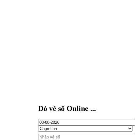
Dò vé số Online ...