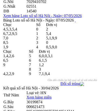
G.Nhì
70294
10702
G.Nhất
02551
ĐB
14540
Xem bảng Loto xổ số Hà Nội - Ngày: 07/05/2026
Bảng Loto xổ số Hà Nội - Ngày: 07/05/2026
Chục
Số
Đơn vị
4
,
5
,
3
,
5
,
4
0
2
6
,
7
,
2
,
9
,
5
1
5
,
4
7
,
0
2
5
,
1
,
9
,
9
8
,
5
3
0
1
,
9
4
0
,
5
,
9
,
0
Chục
Số
Đơn vị
1
,
4
,
2
,
6
5
6
,
0
,
0
,
3
,
1
6
,
5
6
6
,
1
,
5
9
7
1
,
2
8
3
4
,
2
,
2
,
9
9
7
,
1
,
9
,
4
Cần đối chiếu lại kết quả xổ số với nhà đài
Đổi số trúng
Kết quả xổ số Hà Nội - 30/04/2026
Loại vé: HN
Thứ Năm
Xem bảng miền
G.Bảy
30
19
98
74
G.Sáu
006
621
473