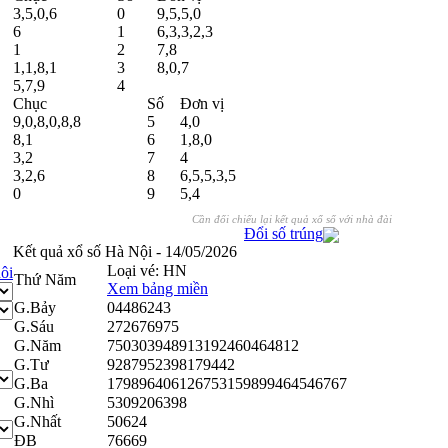
3
,
5
,
0
,
6
0
9
,
5
,
5
,
0
6
1
6
,
3
,
3
,
2
,
3
1
2
7
,
8
1
,
1
,
8
,
1
3
8
,
0
,
7
5
,
7
,
9
4
Chục
Số
Đơn vị
9
,
0
,
8
,
0
,
8
,
8
5
4
,
0
8
,
1
6
1
,
8
,
0
3
,
2
7
4
3
,
2
,
6
8
6
,
5
,
5
,
3
,
5
0
9
5
,
4
Cần đối chiếu lại kết quả xổ số với nhà đài
Đổi số trúng
Kết quả xổ số Hà Nội - 14/05/2026
Loại vé: HN
ôi
Thứ Năm
Xem bảng miền
G.Bảy
04
48
62
43
G.Sáu
272
676
975
G.Năm
7503
0394
8913
1924
6046
4812
G.Tư
9287
9523
9817
9442
G.Ba
17989
64061
26753
15989
94645
46767
G.Nhì
53092
06398
G.Nhất
50624
ĐB
76669