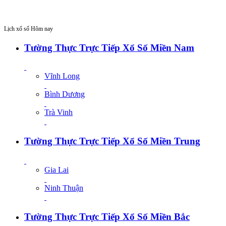
Lịch xổ số Hôm nay
Tường Thực Trực Tiếp Xổ Số Miền Nam
Vĩnh Long
Bình Dương
Trà Vinh
Tường Thực Trực Tiếp Xổ Số Miền Trung
Gia Lai
Ninh Thuận
Tường Thực Trực Tiếp Xổ Số Miền Bắc