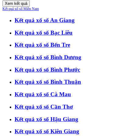
Xem kết quả
Kết quả xổ số Miền Nam
Kết quả xổ số An Giang
Kết quả xổ số Bạc Liêu
Kết quả xổ số Bến Tre
Kết quả xổ số Bình Dương
Kết quả xổ số Bình Phước
Kết quả xổ số Bình Thuận
Kết quả xổ số Cà Mau
Kết quả xổ số Cần Thơ
Kết quả xổ số Hậu Giang
Kết quả xổ số Kiên Giang