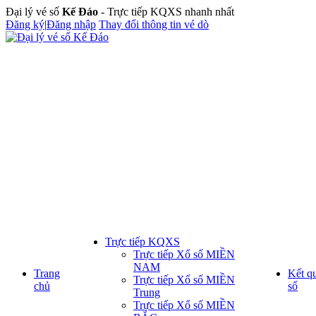
Đại lý vé số
Kế Đáo
- Trực tiếp KQXS nhanh nhất
Đăng ký
|
Đăng nhập
Thay đổi thông tin vé dò
Trực tiếp KQXS
Trực tiếp Xổ số MIỀN
NAM
Trang
Kết q
Trực tiếp Xổ số MIỀN
chủ
số
Trung
Trực tiếp Xổ số MIỀN