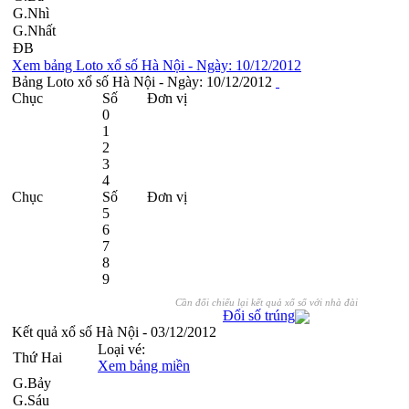
G.Nhì
G.Nhất
ĐB
Xem bảng Loto xổ số Hà Nội - Ngày: 10/12/2012
Bảng Loto xổ số Hà Nội - Ngày: 10/12/2012
Chục
Số
Đơn vị
0
1
2
3
4
Chục
Số
Đơn vị
5
6
7
8
9
Cần đối chiếu lại kết quả xổ số với nhà đài
Đổi số trúng
Kết quả xổ số Hà Nội - 03/12/2012
Loại vé:
Thứ Hai
Xem bảng miền
G.Bảy
G.Sáu