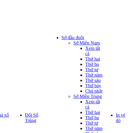
Sớ đầu đuôi
Sớ Miền Nam
Xem tất
cả
Thứ hai
Thứ ba
Thứ tư
Thứ năm
Thứ sáu
Thứ bảy
Chủ nhật
Sớ Miền Trung
Xem tất
cả
Thứ hai
uả xổ
Đổi Số
In vé
Thứ ba
Trúng
dò
Thứ tư
Thứ năm