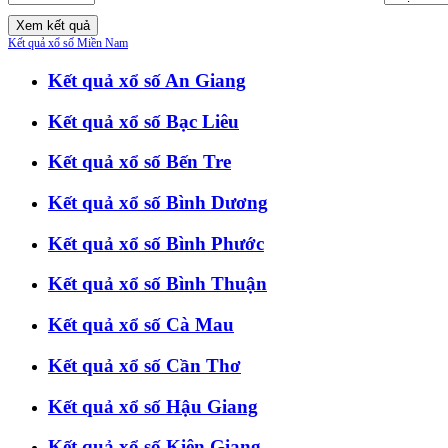
Xem kết quả
Kết quả xổ số Miền Nam
Kết quả xổ số An Giang
Kết quả xổ số Bạc Liêu
Kết quả xổ số Bến Tre
Kết quả xổ số Bình Dương
Kết quả xổ số Bình Phước
Kết quả xổ số Bình Thuận
Kết quả xổ số Cà Mau
Kết quả xổ số Cần Thơ
Kết quả xổ số Hậu Giang
Kết quả xổ số Kiên Giang