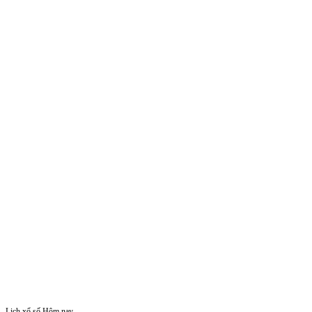
Lịch xổ số Hôm nay