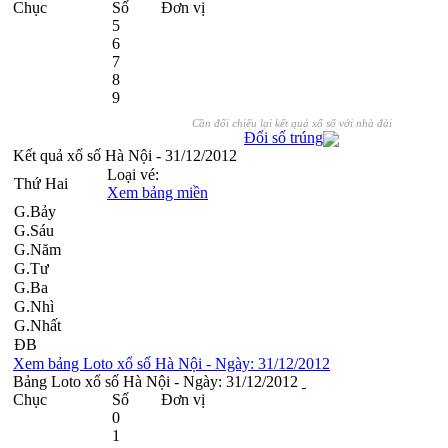
Chục
Số
Đơn vị
5
6
7
8
9
Cần đối chiếu lại kết quả xổ số với nhà đài
Đổi số trúng
Kết quả xổ số Hà Nội - 31/12/2012
Loại vé:
Thứ Hai
Xem bảng miền
G.Bảy
G.Sáu
G.Năm
G.Tư
G.Ba
G.Nhì
G.Nhất
ĐB
Xem bảng Loto xổ số Hà Nội - Ngày: 31/12/2012
Bảng Loto xổ số Hà Nội - Ngày: 31/12/2012
Chục
Số
Đơn vị
0
1