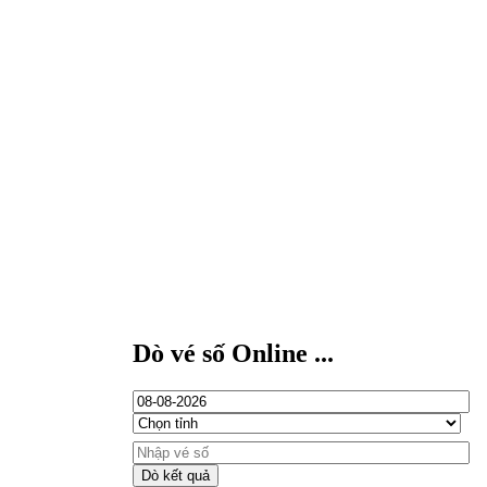
Dò vé số Online ...
Dò kết quả