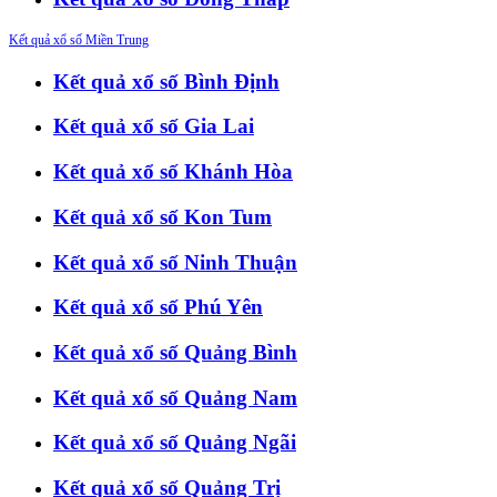
Kết quả xổ số Miền Trung
Kết quả xổ số Bình Định
Kết quả xổ số Gia Lai
Kết quả xổ số Khánh Hòa
Kết quả xổ số Kon Tum
Kết quả xổ số Ninh Thuận
Kết quả xổ số Phú Yên
Kết quả xổ số Quảng Bình
Kết quả xổ số Quảng Nam
Kết quả xổ số Quảng Ngãi
Kết quả xổ số Quảng Trị