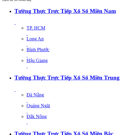
Tường Thực Trực Tiếp Xổ Số Miền Nam
TP. HCM
Long An
Bình Phước
Hậu Giang
Tường Thực Trực Tiếp Xổ Số Miền Trung
Đà Nẵng
Quảng Ngãi
Đắk Nông
Tường Thực Trực Tiếp Xổ Số Miền Bắc