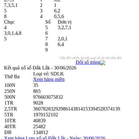
7
,
3
,
5
,
1
2
1
5
3
6
,
2
8
4
0
,
5
,
6
Chục
Số
Đơn vị
4
5
3
,
2
,
7
,
1
3
,
0
,
1
,
4
,
8
6
5
7
2
,
0
,
1
8
6
,
4
9
Cần đối chiếu lại kết quả xổ số với nhà đài
Đổi số trúng
Kết quả xổ số Đắk Lắk - 30/06/2026
Loại vé: SDLK
Thứ Ba
Xem bảng miền
100N
35
250N
865
500N
9766
0307
5832
1TR
9028
2,5TR
36078
28329
29861
43814
15339
45283
74139
5TR
19701
52102
10TR
40839
40TR
25482
ĐB
134812
Xem bảng Loto xổ số Đắk Lắk - Ngày: 30/06/2026