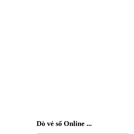
Dò vé số Online ...