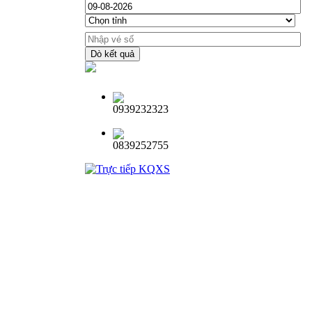
Dò kết quả
0939232323
0839252755