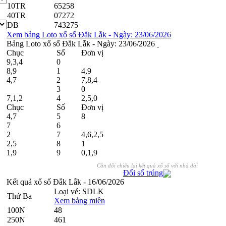
10TR
65258
40TR
07272
ĐB
743275
Xem bảng Loto xổ số Đắk Lắk - Ngày: 23/06/2026
Bảng Loto xổ số Đắk Lắk - Ngày: 23/06/2026
Chục
Số
Đơn vị
9
,
3
,
4
0
8
,
9
1
4
,
9
4
,
7
2
7
,
8
,
4
3
0
7
,
1
,
2
4
2
,
5
,
0
Chục
Số
Đơn vị
4
,
7
5
8
7
6
2
7
4
,
6
,
2
,
5
2
,
5
8
1
1
,
9
9
0
,
1
,
9
Cần đối chiếu lại kết quả xổ số với nhà đài
Đổi số trúng
Kết quả xổ số Đắk Lắk - 16/06/2026
Loại vé: SDLK
Thứ Ba
Xem bảng miền
100N
48
250N
461