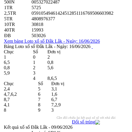
500N
0053
2702
2487
1TR
5725
2,5TR
05910
54946
14245
12851
11676
95066
03982
5TR
48089
76377
10TR
30818
40TR
15993
ĐB
503026
Xem bảng Loto xổ số Đắk Lắk - Ngày: 16/06/2026
Bảng Loto xổ số Đắk Lắk - Ngày: 16/06/2026
Chục
Số
Đơn vị
1
0
2
6
,
5
1
0
,
8
0
,
8
2
5
,
6
5
,
9
3
4
8
,
6
,
5
Chục
Số
Đơn vị
2
,
4
5
3
,
1
4
,
7
,
6
,
2
6
1
,
6
8
,
7
7
6
,
7
4
,
1
8
7
,
2
,
9
8
9
3
Cần đối chiếu lại kết quả xổ số với nhà đài
Đổi số trúng
Kết quả xổ số Đắk Lắk - 09/06/2026