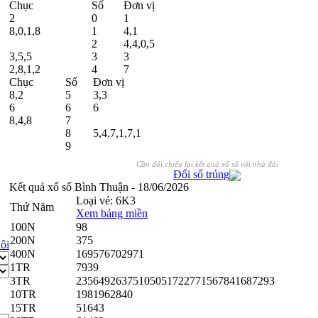
Chục
Số
Đơn vị
2
0
1
8
,
0
,
1
,
8
1
4
,
1
2
4
,
4
,
0
,
5
3
,
5
,
5
3
3
2
,
8
,
1
,
2
4
7
Chục
Số
Đơn vị
8
,
2
5
3
,
3
6
6
6
8
,
4
,
8
7
8
5
,
4
,
7
,
1
,
7
,
1
9
Cần đối chiếu lại kết quả xổ số với nhà đài
Đổi số trúng
Kết quả xổ số Bình Thuận - 18/06/2026
Loại vé: 6K3
Thứ Năm
Xem bảng miền
100N
98
200N
375
ôi
400N
1695
7670
2971
1TR
7939
3TR
23564
92637
51050
51722
77156
78416
87293
10TR
19819
62840
15TR
51643