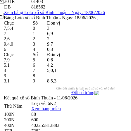
30TR
61403
ĐB
818562
Xem bảng Loto xổ số Bình Thuận - Ngày: 18/06/2026
Bảng Loto xổ số Bình Thuận - Ngày: 18/06/2026
Chục
Số
Đơn vị
7
,
5
,
4
0
3
7
1
6
,
9
2
,
6
2
2
9
,
4
,
0
3
9
,
7
6
4
0
,
3
Chục
Số
Đơn vị
7
,
9
5
0
,
6
5
,
1
6
4
,
2
3
7
5
,
0
,
1
9
8
3
,
1
9
8
,
5
,
3
Cần đối chiếu lại kết quả xổ số với nhà đài
Đổi số trúng
Kết quả xổ số Bình Thuận - 11/06/2026
Loại vé: 6K2
Thứ Năm
Xem bảng miền
100N
88
200N
600
400N
4022
5581
3883
1TR
7382