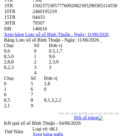
3TR
15023
75305
77760
92082
30529
05851
14558
10TR
24601
95219
15TR
04433
30TR
79507
ĐB
146616
Xem bảng Loto xổ số Bình Thuận - Ngày: 11/06/2026
Bảng Loto xổ số Bình Thuận - Ngày: 11/06/2026
Chục
Số
Đơn vị
0
,
6
0
0
,
5
,
1
,
7
8
,
5
,
0
1
9
,
6
2
,
8
,
8
2
2
,
3
,
9
8
,
2
,
3
3
3
4
Chục
Số
Đơn vị
0
5
1
,
8
1
6
0
0
7
8
,
5
8
8
,
1
,
3
,
2
,
2
2
,
1
9
Cần đối chiếu lại kết quả xổ số với nhà đài
Đổi số trúng
Kết quả xổ số Bình Thuận - 04/06/2026
Loại vé: 6K1
Thứ Năm
Xem bảng miền