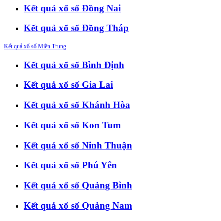
Kết quả xổ số Đồng Nai
Kết quả xổ số Đồng Tháp
Kết quả xổ số Miền Trung
Kết quả xổ số Bình Định
Kết quả xổ số Gia Lai
Kết quả xổ số Khánh Hòa
Kết quả xổ số Kon Tum
Kết quả xổ số Ninh Thuận
Kết quả xổ số Phú Yên
Kết quả xổ số Quảng Bình
Kết quả xổ số Quảng Nam