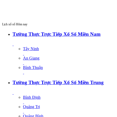
Lịch xổ số Hôm nay
Tường Thực Trực Tiếp Xổ Số Miền Nam
Tây Ninh
An Giang
Bình Thuận
Tường Thực Trực Tiếp Xổ Số Miền Trung
Bình Định
Quảng Trị
Quảng Bình