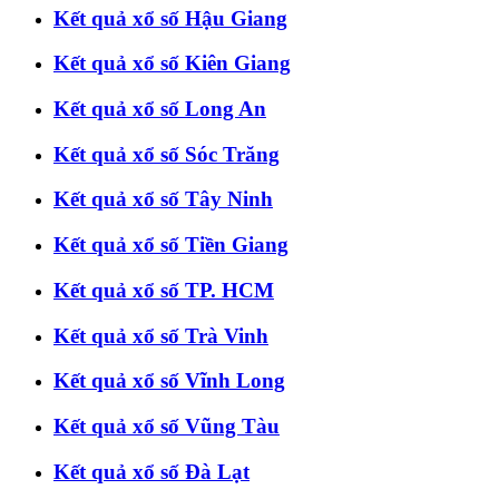
Kết quả xổ số Hậu Giang
Kết quả xổ số Kiên Giang
Kết quả xổ số Long An
Kết quả xổ số Sóc Trăng
Kết quả xổ số Tây Ninh
Kết quả xổ số Tiền Giang
Kết quả xổ số TP. HCM
Kết quả xổ số Trà Vinh
Kết quả xổ số Vĩnh Long
Kết quả xổ số Vũng Tàu
Kết quả xổ số Đà Lạt