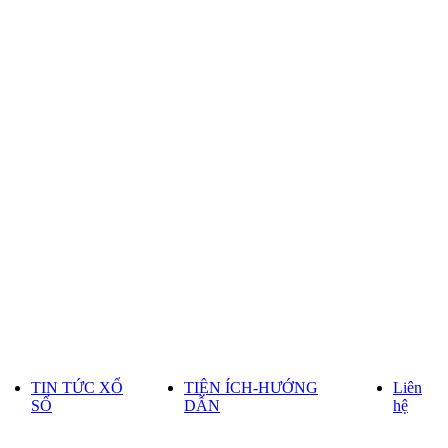
TIN TỨC XỔ
TIỆN ÍCH-HƯỚNG
Liên
SỐ
DẪN
hệ