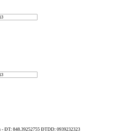
h - ĐT: 848.39252755 ĐTDD: 0939232323