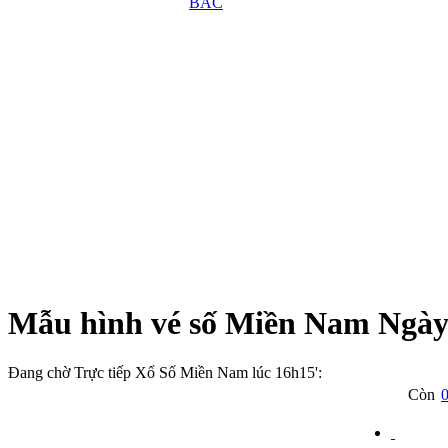
BẮC
Mẫu hình vé số Miền Nam Ngày
Đang chờ Trực tiếp Xổ Số Miền Nam lúc 16h15':
Còn