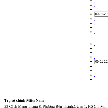
Trụ sở chính Miền Nam
23 Cách Mạng Tháng 8, Phường Bến Thành,QUận 1, Hồ Chí Min